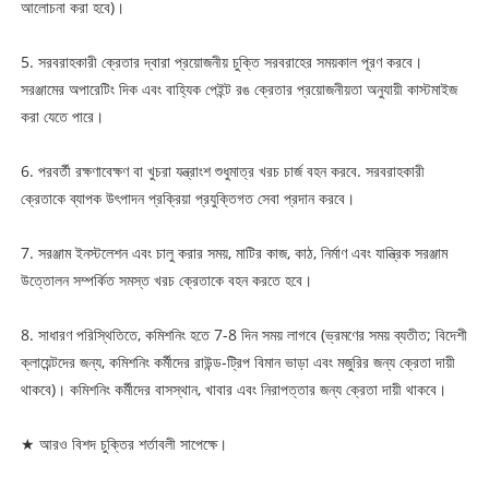
আলোচনা করা হবে)।
5. সরবরাহকারী ক্রেতার দ্বারা প্রয়োজনীয় চুক্তি সরবরাহের সময়কাল পূরণ করবে।
সরঞ্জামের অপারেটিং দিক এবং বাহ্যিক পেইন্ট রঙ ক্রেতার প্রয়োজনীয়তা অনুযায়ী কাস্টমাইজ
করা যেতে পারে।
6. পরবর্তী রক্ষণাবেক্ষণ বা খুচরা যন্ত্রাংশ শুধুমাত্র খরচ চার্জ বহন করবে. সরবরাহকারী
ক্রেতাকে ব্যাপক উৎপাদন প্রক্রিয়া প্রযুক্তিগত সেবা প্রদান করবে।
7. সরঞ্জাম ইনস্টলেশন এবং চালু করার সময়, মাটির কাজ, কাঠ, নির্মাণ এবং যান্ত্রিক সরঞ্জাম
উত্তোলন সম্পর্কিত সমস্ত খরচ ক্রেতাকে বহন করতে হবে।
8. সাধারণ পরিস্থিতিতে, কমিশনিং হতে 7-8 দিন সময় লাগবে (ভ্রমণের সময় ব্যতীত; বিদেশী
ক্লায়েন্টদের জন্য, কমিশনিং কর্মীদের রাউন্ড-ট্রিপ বিমান ভাড়া এবং মজুরির জন্য ক্রেতা দায়ী
থাকবে)। কমিশনিং কর্মীদের বাসস্থান, খাবার এবং নিরাপত্তার জন্য ক্রেতা দায়ী থাকবে।
★ আরও বিশদ চুক্তির শর্তাবলী সাপেক্ষে।