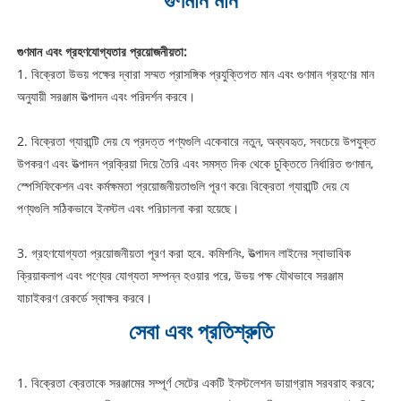
গুণমান এবং গ্রহণযোগ্যতার প্রয়োজনীয়তা:
1. বিক্রেতা উভয় পক্ষের দ্বারা সম্মত প্রাসঙ্গিক প্রযুক্তিগত মান এবং গুণমান গ্রহণের মান
অনুযায়ী সরঞ্জাম উত্পাদন এবং পরিদর্শন করবে।
2. বিক্রেতা গ্যারান্টি দেয় যে প্রদত্ত পণ্যগুলি একেবারে নতুন, অব্যবহৃত, সবচেয়ে উপযুক্ত
উপকরণ এবং উত্পাদন প্রক্রিয়া দিয়ে তৈরি এবং সমস্ত দিক থেকে চুক্তিতে নির্ধারিত গুণমান,
স্পেসিফিকেশন এবং কর্মক্ষমতা প্রয়োজনীয়তাগুলি পূরণ করে৷ বিক্রেতা গ্যারান্টি দেয় যে
পণ্যগুলি সঠিকভাবে ইনস্টল এবং পরিচালনা করা হয়েছে।
3. গ্রহণযোগ্যতা প্রয়োজনীয়তা পূরণ করা হবে. কমিশনিং, উত্পাদন লাইনের স্বাভাবিক
ক্রিয়াকলাপ এবং পণ্যের যোগ্যতা সম্পন্ন হওয়ার পরে, উভয় পক্ষ যৌথভাবে সরঞ্জাম
যাচাইকরণ রেকর্ডে স্বাক্ষর করবে।
সেবা এবং প্রতিশ্রুতি
1. বিক্রেতা ক্রেতাকে সরঞ্জামের সম্পূর্ণ সেটের একটি ইনস্টলেশন ডায়াগ্রাম সরবরাহ করবে;