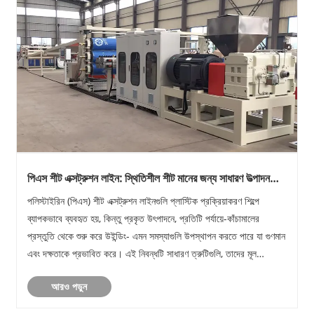
পিএস শীট এক্সট্রুশন লাইন: স্থিতিশীল শীট মানের জন্য সাধারণ উত্পাদন
সমস্যা এবং ব্যবহারিক সমাধান
পলিস্টাইরিন (পিএস) শীট এক্সট্রুশন লাইনগুলি প্লাস্টিক প্রক্রিয়াকরণ শিল্পে
ব্যাপকভাবে ব্যবহৃত হয়, কিন্তু প্রকৃত উৎপাদনে, প্রতিটি পর্যায়ে-কাঁচামালের
প্রস্তুতি থেকে শুরু করে উইন্ডিং- এমন সমস্যাগুলি উপস্থাপন করতে পারে যা গুণমান
এবং দক্ষতাকে প্রভাবিত করে। এই নিবন্ধটি সাধারণ ত্রুটিগুলি, তাদের মূল
কারণগু......
আরও পড়ুন