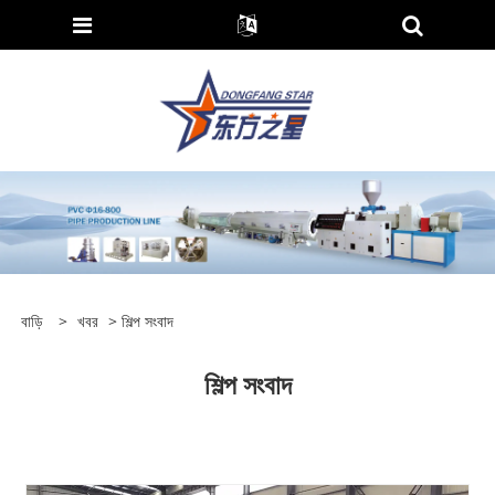
বাড়ি
>
খবর
> শিল্প সংবাদ
শিল্প সংবাদ