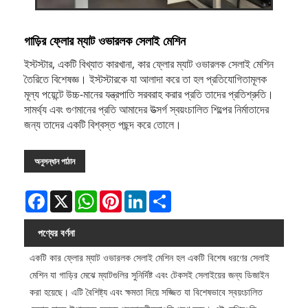
গাড়ির ফ্লোর ম্যাট ওভারলক সেলাই মেশিন
ইস্টস্টার, একটি বিখ্যাত কারখানা, কার ফ্লোর ম্যাট ওভারলক সেলাই মেশিন
তৈরিতে বিশেষজ্ঞ। ইস্টস্টারকে যা আলাদা করে তা হল প্রতিযোগিতামূলক
মূল্য পয়েন্টে উচ্চ-মানের যন্ত্রপাতি সরবরাহ করার প্রতি তাদের প্রতিশ্রুতি।
সামর্থ্য এবং গুণমানের প্রতি আমাদের উত্সর্গ স্বয়ংচালিত শিল্পের নির্মাতাদের
জন্য তাদের একটি বিশ্বস্ত পছন্দ করে তোলে।
অনুসন্ধান পাঠান
Facebook
X
WhatsApp
Pinterest
LinkedIn
Share
পণ্যের বর্ণনা
একটি কার ফ্লোর ম্যাট ওভারলক সেলাই মেশিন হল একটি বিশেষ ধরণের সেলাই
মেশিন যা গাড়ির মেঝে ম্যাটগুলির সুনির্দিষ্ট এবং টেকসই সেলাইয়ের জন্য ডিজাইন
করা হয়েছে। এটি বৈশিষ্ট্য এবং ক্ষমতা দিয়ে সজ্জিত যা বিশেষভাবে স্বয়ংচালিত