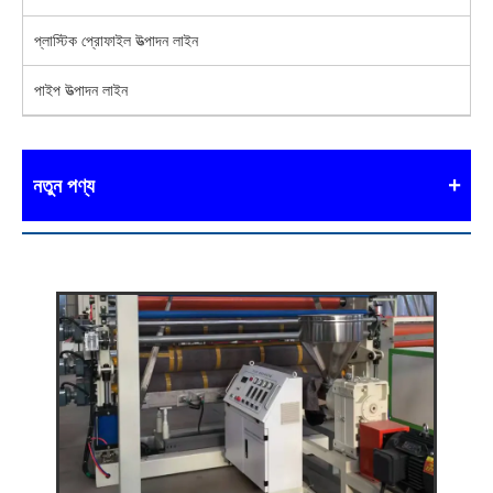
প্লাস্টিক প্রোফাইল উত্পাদন লাইন
পাইপ উত্পাদন লাইন
নতুন পণ্য