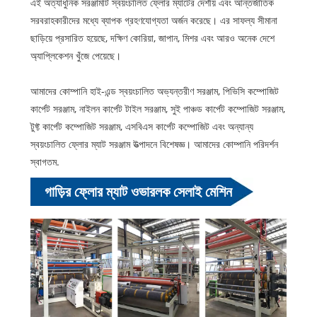
এই অত্যাধুনিক সরঞ্জামটি স্বয়ংচালিত ফ্লোর ম্যাটের দেশীয় এবং আন্তর্জাতিক
সরবরাহকারীদের মধ্যে ব্যাপক গ্রহণযোগ্যতা অর্জন করেছে। এর সাফল্য সীমানা
ছাড়িয়ে প্রসারিত হয়েছে, দক্ষিণ কোরিয়া, জাপান, মিশর এবং আরও অনেক দেশে
অ্যাপ্লিকেশন খুঁজে পেয়েছে।
আমাদের কোম্পানি হাই-এন্ড স্বয়ংচালিত অভ্যন্তরীণ সরঞ্জাম, পিভিসি কম্পোজিট
কার্পেট সরঞ্জাম, নাইলন কার্পেট টাইল সরঞ্জাম, সুই পাঞ্চড কার্পেট কম্পোজিট সরঞ্জাম,
টুফ্ট কার্পেট কম্পোজিট সরঞ্জাম, এসবিএস কার্পেট কম্পোজিট এবং অন্যান্য
স্বয়ংচালিত ফ্লোর ম্যাট সরঞ্জাম উত্পাদনে বিশেষজ্ঞ। আমাদের কোম্পানি পরিদর্শন
স্বাগতম.
গাড়ির ফ্লোর ম্যাট ওভারলক সেলাই মেশিন