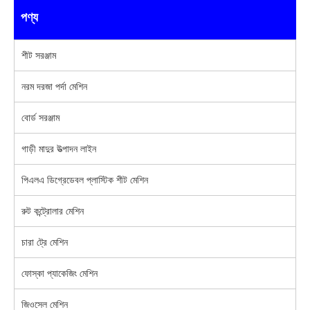
পণ্য
শীট সরঞ্জাম
নরম দরজা পর্দা মেশিন
বোর্ড সরঞ্জাম
গাড়ী মাদুর উত্পাদন লাইন
পিএলএ ডিগ্রেডেবল প্লাস্টিক শীট মেশিন
রুট কন্ট্রোলার মেশিন
চারা ট্রে মেশিন
ফোস্কা প্যাকেজিং মেশিন
জিওসেল মেশিন