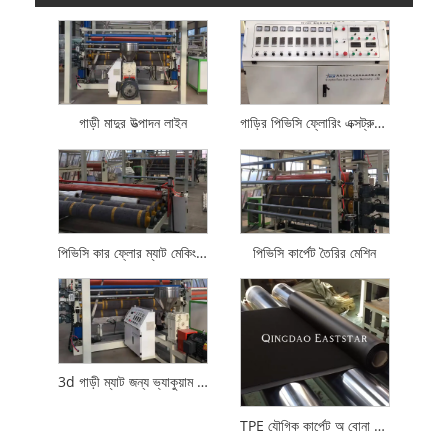
গাড়ী মাদুর উত্পাদন লাইন
গাড়ির পিভিসি ফ্লোরিং এক্সট্রুশন মেশিন
পিভিসি কার ফ্লোর ম্যাট মেকিং মেশিন
পিভিসি কার্পেট তৈরির মেশিন
3d গাড়ী ম্যাট জন্য ভ্যাকুয়াম গঠন মেশিন
TPE যৌগিক কার্পেট অ বোনা গাড়ী মেঝে মাদুর সরঞ্জাম