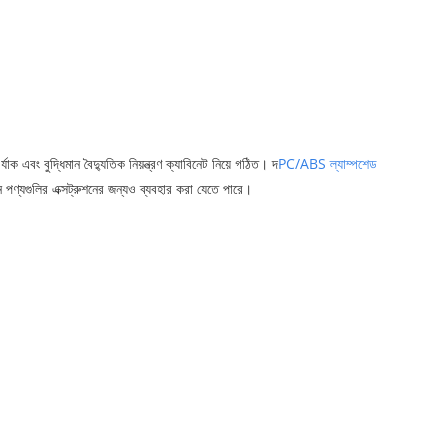
ং র্যাক এবং বুদ্ধিমান বৈদ্যুতিক নিয়ন্ত্রণ ক্যাবিনেট নিয়ে গঠিত। দ
PC/ABS ল্যাম্পশেড
্যগুলির এক্সট্রুশনের জন্যও ব্যবহার করা যেতে পারে।