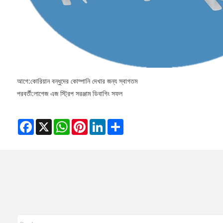
আগে:
কোরিয়ান বন্ধুদের কোম্পানি দেখার জন্য স্বাগতম
পরবর্তী:
লাগেজ এজ স্ট্রিপ সরঞ্জাম ডিবাগিং সফল
Facebook
X
WhatsApp
Pinterest
LinkedIn
Share