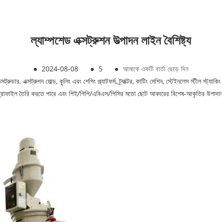
ল্যাম্পশেড এক্সট্রুশন উত্পাদন লাইন বৈশিষ্ট্য
●
2024-08-08
●
5
●
আমাকে একটি বার্তা ছেড়ে দিন
ট্রুডার, এক্সট্রুশন মোল্ড, কুলিং এবং শেপিং প্ল্যাটফর্ম, ট্র্যাক্টর, কাটিং মেশিন, স্টেইনলেস স্টীল স্ট্যাকি
প্রোফাইল তৈরি করতে পারে এবং পিই/পিপি/এবিএস/পিসির মতো ছোট আকারের বিশেষ-আকৃতির উপাদান পণ