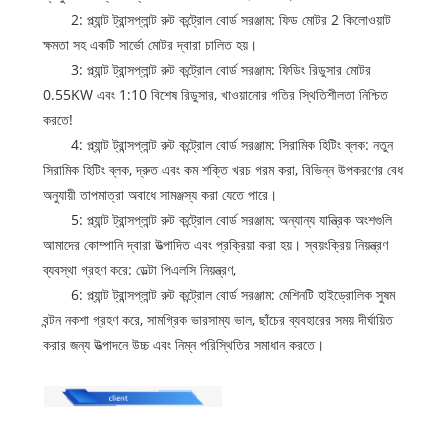
2: প্ল্যান্ট ট্রান্সপ্লান্ট রুট কন্ট্রোল বোর্ড সরঞ্জাম: ফিড মোটর 2 কিলোওয়াট
ক্ষমতা সহ একটি সার্ভো মোটর দ্বারা চালিত হয়।
3: প্ল্যান্ট ট্রান্সপ্লান্ট রুট কন্ট্রোল বোর্ড সরঞ্জাম: ফিডিং রিডুসার মোটর
0.55KW এবং 1:10 বিশেষ রিডুসার, খাওয়ানোর গতির স্থিতিশীলতা নিশ্চিত
করতে!
4: প্ল্যান্ট ট্রান্সপ্লান্ট রুট কন্ট্রোল বোর্ড সরঞ্জাম: সিরামিক হিটিং ব্লক: নতুন
সিরামিক হিটিং ব্লক, দ্রুত এবং কম শক্তি খরচ গরম করা, বিভিন্ন উপকরণের বেধ
অনুযায়ী তাপমাত্রা অবাধে সামঞ্জস্য করা যেতে পারে।
5: প্ল্যান্ট ট্রান্সপ্লান্ট রুট কন্ট্রোল বোর্ড সরঞ্জাম: অন্যান্য যান্ত্রিক অংশগুলি
আমাদের কোম্পানি দ্বারা উত্পাদিত এবং প্রক্রিয়া করা হয়। স্বয়ংক্রিয় নিয়ন্ত্রণ
ব্যবস্থা গ্রহণ করে: ডেল্টা পিএলসি নিয়ন্ত্রণ,
6: প্ল্যান্ট ট্রান্সপ্লান্ট রুট কন্ট্রোল বোর্ড সরঞ্জাম: মেশিনটি হাইড্রোলিক সুষম
বন্টন নকশা গ্রহণ করে, সামগ্রিক ভারসাম্য ভাল, ছাঁচের ব্যবহারের সময় দীর্ঘায়িত
করার জন্য উত্পাদনে উচ্চ এবং নিম্ন পরিস্থিতির সমাধান করতে।