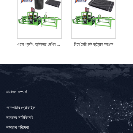
এয়ার প্রুনিং কন্টেইনার মেশিন উচ্চ খরচ কর্মক্ষমতা
চীনে তৈরি রুট কন্ট্রোল সরঞ্জাম
আমাদের সম্পর্কে
কোম্পানির প্রোফাইল
আমাদের সার্টিফিকেট
আমাদের পরিষেবা