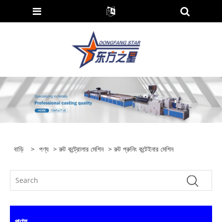
বাড়ি
>
পণ্য
>
রুট কন্ট্রোলার মেশিন
> রুট প্রুনিং কন্টেইনার মেশিন
পণ্য