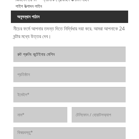
পাইপ উত্পাদন লাইন
অনুসন্ধান পাঠান
নীচের ফর্মে আপনার তদন্ত দিতে নির্দ্বিধায় দয়া করে. আমরা আপনাকে 24
ঘন্টার মধ্যে উত্তর দেব।