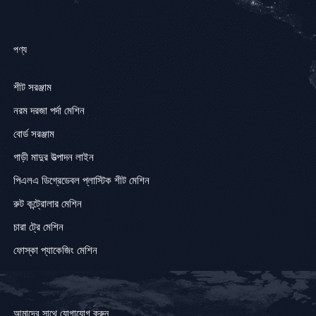
পণ্য
শীট সরঞ্জাম
নরম দরজা পর্দা মেশিন
বোর্ড সরঞ্জাম
গাড়ী মাদুর উত্পাদন লাইন
পিএলএ ডিগ্রেডেবল প্লাস্টিক শীট মেশিন
রুট কন্ট্রোলার মেশিন
চারা ট্রে মেশিন
ফোস্কা প্যাকেজিং মেশিন
আমাদের সাথে যোগাযোগ করুন