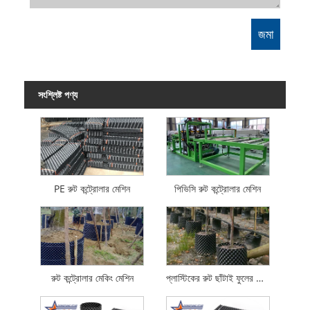
সংশ্লিষ্ট পণ্য
PE রুট কন্ট্রোলার মেশিন
পিভিসি রুট কন্ট্রোলার মেশিন
রুট কন্ট্রোলার মেকিং মেশিন
প্লাস্টিকের রুট ছাঁটাই ফুলের পাত্র তৈরির মেশিন