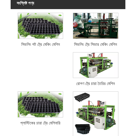
সংশ্লিষ্ট পণ্য
সিডলিং ট্রে সিডার মেকিং মেশিন
সিডলিং পট ট্রে মেকিং মেশিন
রোপণ ট্রে চারা তৈরির মেশিন
প্লাস্টিকের চারা ট্রে মেশিনারি