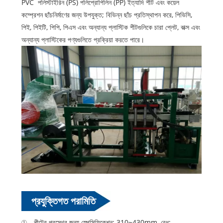
PVC পলিস্টাইরিন (PS) পলিপ্রোপিলিন (PP) ইত্যাদি শীট এবং কয়েল
কম্প্রেশন ছাঁচনির্মাণের জন্য উপযুক্ত; বিভিন্ন ছাঁচ প্রতিস্থাপন করে, পিভিসি,
পিই, পিইটি, পিপি, পিএস এবং অন্যান্য প্লাস্টিক শীটগুলিকে চারা প্লেট, বাক্স এবং
অন্যান্য প্লাস্টিকের পণ্যগুলিতে প্রক্রিয়া করতে পারে।
প্রযুক্তিগত পরামিতি
① শীটের প্রস্থের জন্য স্পেসিফিকেশন: 310~430mm, বেধ: