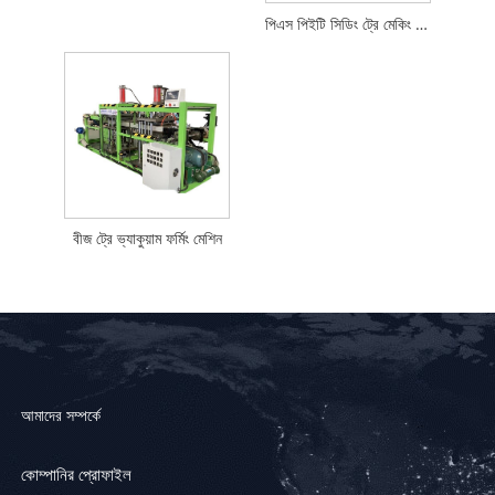
পিএস পিইটি সিডিং ট্রে মেকিং মেশিন
বীজ ট্রে ভ্যাকুয়াম ফর্মিং মেশিন
আমাদের সম্পর্কে
কোম্পানির প্রোফাইল