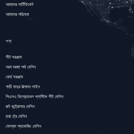
আমাদের সার্টিফিকেট
আমাদের পরিষেবা
পণ্য
শীট সরঞ্জাম
নরম দরজা পর্দা মেশিন
বোর্ড সরঞ্জাম
গাড়ী মাদুর উত্পাদন লাইন
পিএলএ ডিগ্রেডেবল প্লাস্টিক শীট মেশিন
রুট কন্ট্রোলার মেশিন
চারা ট্রে মেশিন
ফোস্কা প্যাকেজিং মেশিন