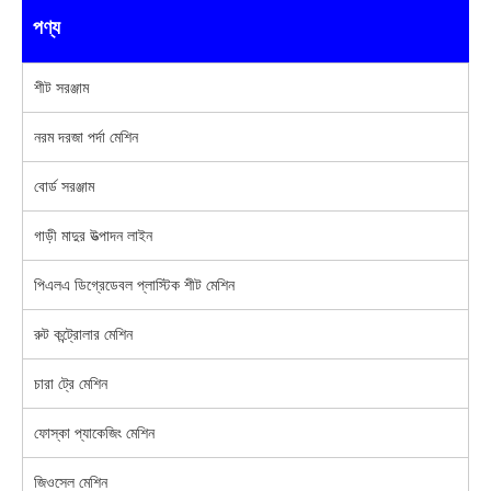
পণ্য
শীট সরঞ্জাম
নরম দরজা পর্দা মেশিন
বোর্ড সরঞ্জাম
গাড়ী মাদুর উত্পাদন লাইন
পিএলএ ডিগ্রেডেবল প্লাস্টিক শীট মেশিন
রুট কন্ট্রোলার মেশিন
চারা ট্রে মেশিন
ফোস্কা প্যাকেজিং মেশিন
জিওসেল মেশিন