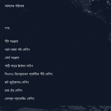
আমাদের পরিষেবা
পণ্য
শীট সরঞ্জাম
নরম দরজা পর্দা মেশিন
বোর্ড সরঞ্জাম
গাড়ী মাদুর উত্পাদন লাইন
পিএলএ ডিগ্রেডেবল প্লাস্টিক শীট মেশিন
রুট কন্ট্রোলার মেশিন
চারা ট্রে মেশিন
ফোস্কা প্যাকেজিং মেশিন