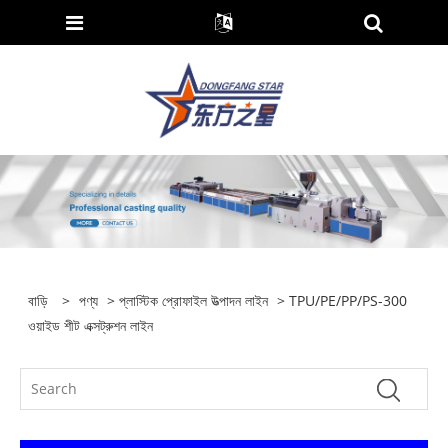
বাড়ি
>
পণ্য
>
প্লাস্টিক প্রোফাইল উত্পাদন লাইন
> TPU/PE/PP/PS-300
ওয়াইড শীট এক্সট্রুশন লাইন