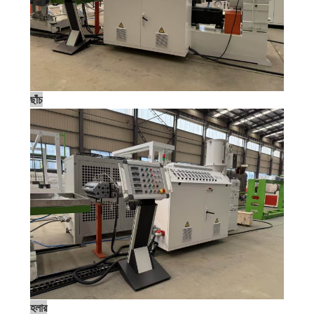
ছাঁচ
হলার