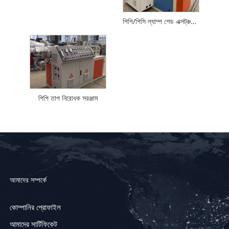
পিপি/পিসি ল্যাম্প শেড এক্সট্রুশন উত্পাদন লাইন
পিপি তাপ নিরোধক সরঞ্জাম
আমাদের সম্পর্কে
কোম্পানির প্রোফাইল
আমাদের সার্টিফিকেট