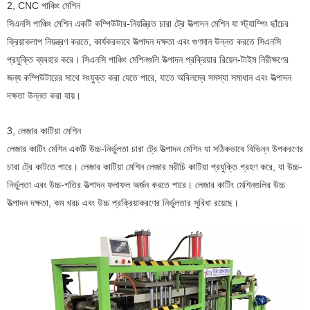
2, CNC পাঞ্চিং মেশিন
সিএনসি পাঞ্চিং মেশিন একটি কম্পিউটার-নিয়ন্ত্রিত চারা ট্রে উত্পাদন মেশিন যা স্ট্যাম্পিং ছাঁচের
ক্রিয়াকলাপ নিয়ন্ত্রণ করতে, কার্যকরভাবে উত্পাদন দক্ষতা এবং গুণমান উন্নত করতে সিএনসি
প্রযুক্তি ব্যবহার করে। সিএনসি পাঞ্চিং মেশিনগুলি উত্পাদন প্রক্রিয়ার রিয়েল-টাইম নিরীক্ষণের
জন্য কম্পিউটারের সাথে সংযুক্ত করা যেতে পারে, যাতে অবিলম্বে সমস্যা সমাধান এবং উত্পাদন
দক্ষতা উন্নত করা যায়।
3, লেজার কাটিয়া মেশিন
লেজার কাটিং মেশিন একটি উচ্চ-নির্ভুলতা চারা ট্রে উত্পাদন মেশিন যা সঠিকভাবে বিভিন্ন উপকরণের
চারা ট্রে কাটতে পারে। লেজার কাটিয়া মেশিন লেজার মরীচি কাটিয়া প্রযুক্তি গ্রহণ করে, যা উচ্চ-
নির্ভুলতা এবং উচ্চ-গতির উত্পাদন ফলাফল অর্জন করতে পারে। লেজার কাটিং মেশিনগুলির উচ্চ
উত্পাদন দক্ষতা, কম খরচ এবং উচ্চ প্রক্রিয়াকরণের নির্ভুলতার সুবিধা রয়েছে।