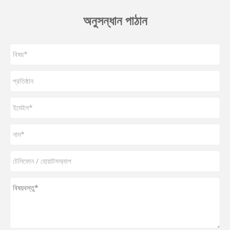
অনুসন্ধান পাঠান