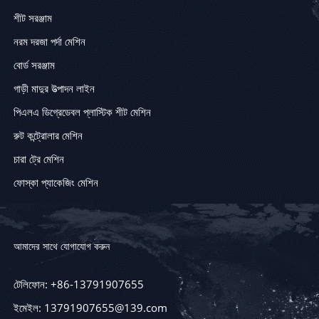
শীট সরঞ্জাম
নরম দরজা পর্দা মেশিন
বোর্ড সরঞ্জাম
গাড়ী মাদুর উত্পাদন লাইন
পিএলএ ডিগ্রেডেবল প্লাস্টিক শীট মেশিন
রুট কন্ট্রোলার মেশিন
চারা ট্রে মেশিন
ফোস্কা প্যাকেজিং মেশিন
আমাদের সাথে যোগাযোগ করুন
টেলিফোন: +86-13791907655
ইমেইল: 13791907655@139.com